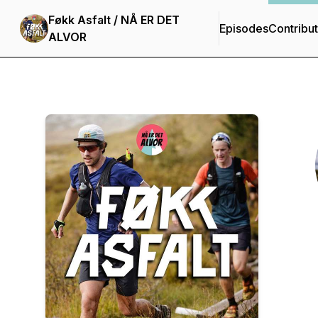
Føkk Asfalt / NÅ ER DET
Episodes
Contribu
ALVOR