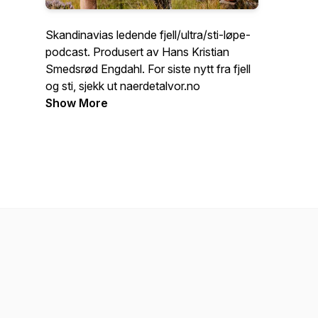
Skandinavias ledende fjell/ultra/sti-løpe-
podcast. Produsert av Hans Kristian
Smedsrød Engdahl. For siste nytt fra fjell
og sti, sjekk ut naerdetalvor.no
Show More