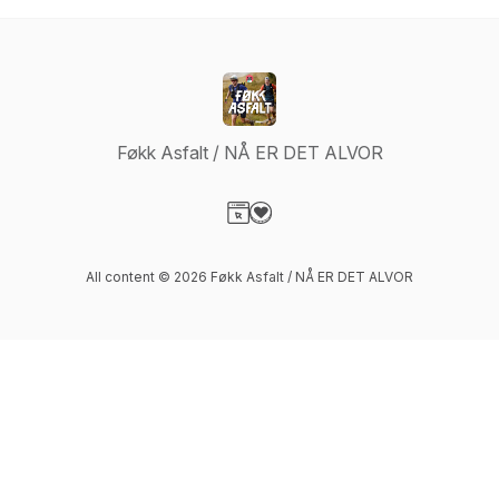
Føkk Asfalt / NÅ ER DET ALVOR
Visit our Website page
Visit our Donation page
All content © 2026 Føkk Asfalt / NÅ ER DET ALVOR