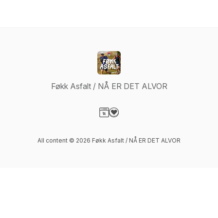
Føkk Asfalt / NÅ ER DET ALVOR
Visit our Website page
Visit our Donation page
All content © 2026 Føkk Asfalt / NÅ ER DET ALVOR