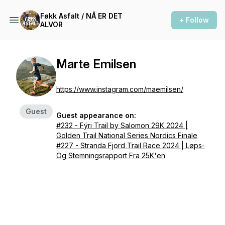
Føkk Asfalt / NÅ ER DET
+ Follow
ALVOR
Marte Emilsen
https://www.instagram.com/maemilsen/
Guest
Guest appearance on:
#232 - Fýri Trail by Salomon 29K 2024 |
Golden Trail National Series Nordics Finale
#227 - Stranda Fjord Trail Race 2024 | Løps-
Og Stemningsrapport Fra 25K'en