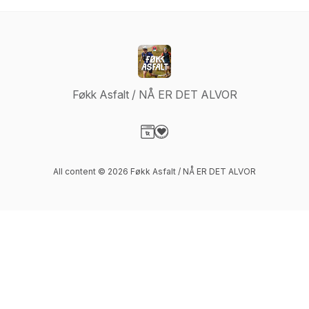
Føkk Asfalt / NÅ ER DET ALVOR
Visit our Website page
Visit our Donation page
All content © 2026 Føkk Asfalt / NÅ ER DET ALVOR