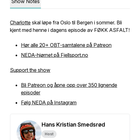
Show Notes
Charlotte
skal løpe fra Oslo til Bergen i sommer. Bli
kjent med henne i dagens episode av FØKK ASFALT!
Hør alle 20+ OBT-samtalene på Patreon
NEDA-hjørnet på
Fjellsport.no
Support the show
Bli Patreon og åpne opp over 350 lignende
episoder
Følg NEDA på Instagram
Hans Kristian Smedsrød
Host